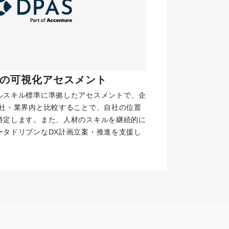
力の可視化アセスメント 
ルスキル標準に準拠したアセスメントで、企
他社・業界内と比較することで、自社の位置
特定します。また、人材のスキルを継続的に
ータドリブンなDX計画立案・推進を支援し
ド
詳細を見る