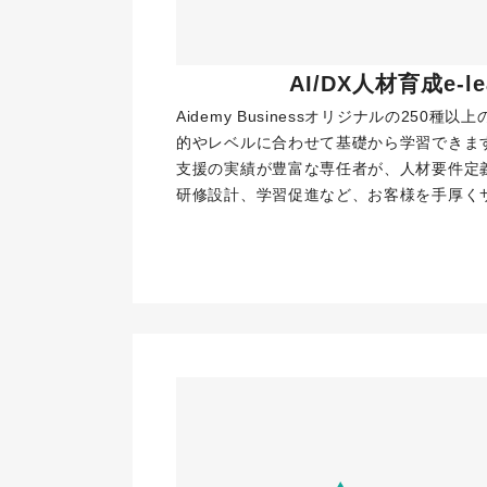
 AI/DX人材育成e-le
Aidemy Businessオリジナルの250種以
的やレベルに合わせて基礎から学習できます
支援の実績が豊富な専任者が、人材要件定
研修設計、学習促進など、お客様を手厚く
お問い合わせ
Aidemy GX