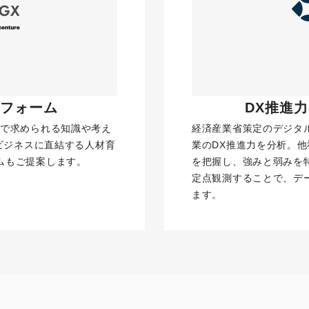
フォーム 
 DX推進
ンで求められる知識や考え
経済産業省策定のデジタ
供。ビジネスに直結する人材育
業のDX推進力を分析。
ムもご提案します。
を把握し、強みと弱みを
定点観測することで、デ
ます。
詳細を見る
資料ダウンロー