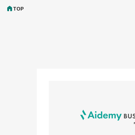
TOP
Aidemy Business