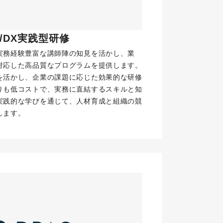
AI/DX実践型研修 
実務経験豊富な講師陣の知見を活かし、業
対応した高品質なプログラムを提供します。
を活かし、企業の課題に応じた効果的な研修
りも低コストで、実務に直結するスキルと知
実践的な学びを通じて、人材育成と組織の競
ド
詳細を見る
します。